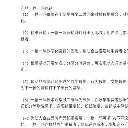
产品一物一码营销
（
）一物一码价值在于使用可变二维码来对接数据后台，对
1
化。
（
）精准营销：一物一码营销能针对不同地域，用户等元素
2
显著。
（
）一物一码数字化营销的应用，帮助企业搭建与消费者之
3
（
）根据活动开展情况，分区分时运营，可实现动态调整活
4
期。
（
）帮助品牌统计到用户的原生数据、行为数据、交易数据
5
为下一步的营销打下了重要的基础。
（
）一物一码技术通常以二维码为载体，在收集消费者数据
6
员积分等刚性需求，实现销量增长、粉丝倍增、营销成本降
（
）为助力企业品牌产品长远发展，一物一码可谓“功不可
7
处。一物一码连接品牌与消费者，降低运营成本，增加企业