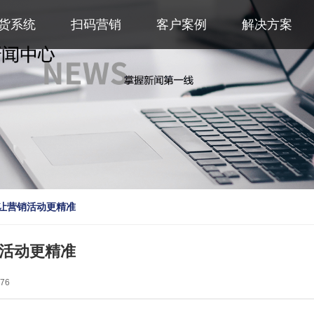
货系统
扫码营销
客户案例
解决方案
让营销活动更精准
活动更精准
76