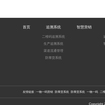
首页
追溯系统
智慧营销
二维码追溯系统
生产追溯系统
渠道流通管理
防窜货系统
友情链接 :
一物一码营销
防窜货系统
防窜货系统
一物一码
二
Copyri