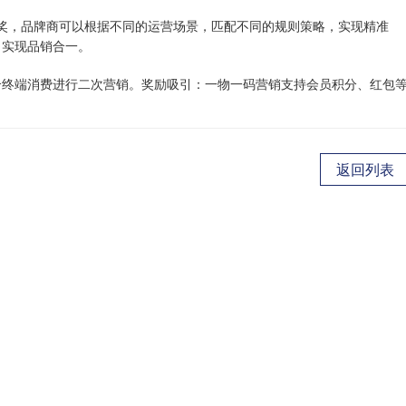
奖，品牌商可以根据不同的运营场景，匹配不同的规则策略，实现精准
，实现品销合一。
合终端消费进行二次营销。奖励吸引：一物一码营销支持会员积分、红包
返回列表