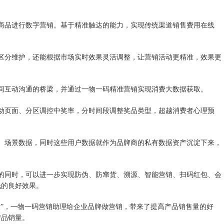
商品进行数字营销。基于精准触达的能力，实现传统渠道销售费用在线
区分维护，还能根据市场实时效果灵活调整，让营销活动更精准，效果更
间互动沟通的桥梁，并通过一物一码精准营销实现消费大数据获取。
动页面、分区调控中奖率，分时间段调整奖品类型，超越消费者心理预
、场景数据，同时这些用户数据就作为品牌商的私有数据资产沉淀下来，
的同时，可以进一步实现防伪、防窜货、溯源、智能营销、扫码红包、会
低的良好效果。
没”，一物一码营销助理给企业品牌做营销，带来了提高产品销售量的好
产品销量。