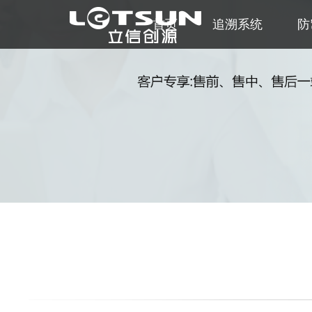
首页
追溯系统
防