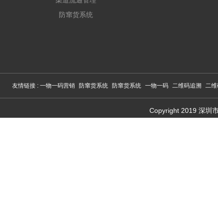
渠道流通管理
防窜货系统
友情链接 :
一物一码营销
防窜货系统
防窜货系统
一物一码
二维码追溯
二维
Copyright 201