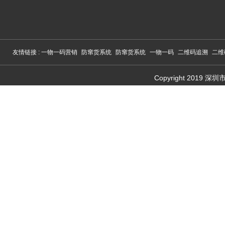
友情链接 :
一物一码营销
防窜货系统
防窜货系统
一物一码
二维码追溯
二维
Copyright 201