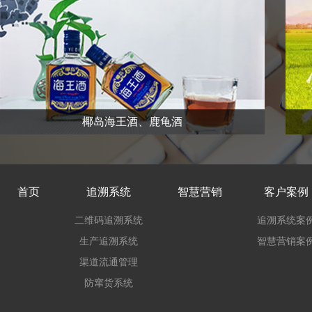
椰岛海王酒、鹿龟酒
首页
追溯系统
智慧营销
客户案例
二维码追溯系统
追溯系统案
生产追溯系统
智慧营销案
渠道流通管理
防窜货系统