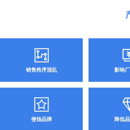
销售秩序混乱
影响厂
侵蚀品牌
降低品