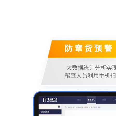
防 窜 货 预 警
大数据统计分析实
稽查人员利用手机扫