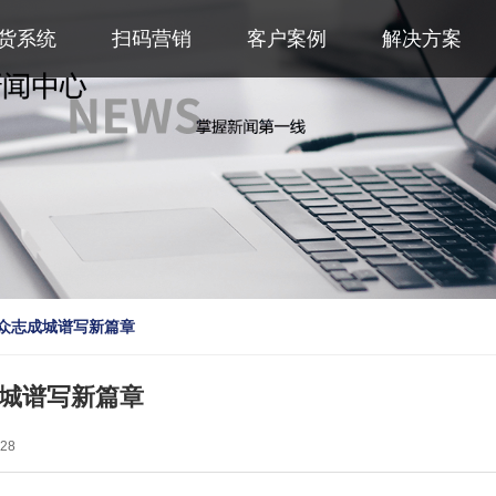
货系统
扫码营销
客户案例
解决方案
众志成城谱写新篇章
城谱写新篇章
28