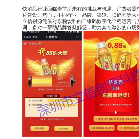
快消品行业面临着前所未有的挑战与机遇。消费者需
化建设。然而，不同行业、品牌、渠道、扫码率等大
立信创源凭借对东鹏饮料的二维码数字化全程运营与
训，多对一帮助品牌答疑解惑，助力其在激烈的市场