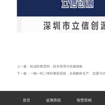
上一篇：机油防窜货码：技术原理与实施策略
下一篇：一物一码二维码溯源系统：全面解析生产、流通与
首页
追溯系统
智慧营销