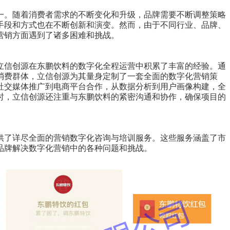
一。随着消费者需求的不断变化和升级，品牌需要不断调整策略
手段和方式也在不断创新和演变。然而，由于不同行业、品牌、
营销方面遇到了诸多困难和挑战。
立信创源在东鹏饮料的数字化全程运营中积累了丰富的经验。通
消费群体，立信创源为其量身定制了一套全面的数字化营销策
社交媒体推广到电商平台合作，从数据分析到用户画像构建，全
时，立信创源还注重与东鹏饮料的紧密沟通和协作，确保项目的
供了详尽全面的营销数字化咨询与培训服务。这些服务涵盖了市
品牌解决数字化营销中的各种问题和挑战。