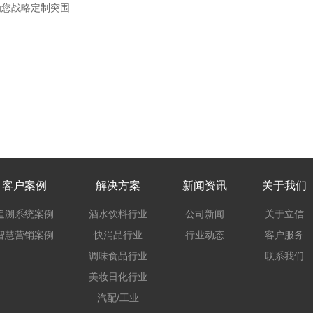
为您战略定制突围
客户案例
解决方案
新闻资讯
关于我们
追溯系统案例
酒水饮料行业
公司新闻
关于立信
智慧营销案例
快消品行业
行业动态
客户服务
调味食品行业
联系我们
美妆日化行业
汽配/工业