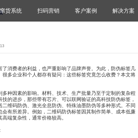
窜货系统
扫码营销
客户案例
解决方案
费
13
害了消费者的利益，也严重影响了品牌声誉。为此，防伪标签几
。很多企业和个人都存有疑问：这些标签究竟怎么收费？本文将
到多种因素的影响。材料、技术、生产批量乃至于定制的复杂程
科技的进步，那些带有芯片、可以联网验证的高科技防伪标签，
括二维码防伪、激光全息防伪、特殊油墨防伪等多种形式。不同
也会有所差异。例如，二维码防伪标签因其制作简单、成本低廉
其高端复杂性，通常价格较高。
：