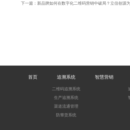
下一篇：新品牌如何在数字化二维码营销中破局？立信创源
首页
追溯系统
智慧营销
二维码追溯系统
生产追溯系统
渠道流通管理
防窜货系统