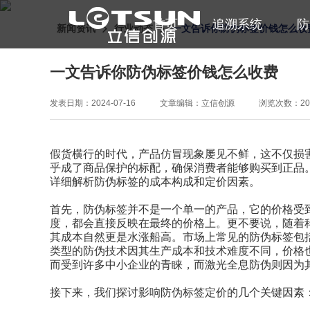
首页
追溯系统
防
新闻资讯
行业动态
一文告诉你防伪标签价钱怎么收
一文告诉你防伪标签价钱怎么收费
发表日期：2024-07-16
文章编辑：立信创源
浏览次数：20
假货横行的时代，产品仿冒现象屡见不鲜，这不仅损
乎成了商品保护的标配，确保消费者能够购买到正品
详细解析防伪标签的成本构成和定价因素。
首先，防伪标签并不是一个单一的产品，它的价格受
度，都会直接反映在最终的价格上。更不要说，随着
其成本自然更是水涨船高。市场上常见的防伪标签包
类型的防伪技术因其生产成本和技术难度不同，价格
而受到许多中小企业的青睐，而激光全息防伪则因为
接下来，我们探讨影响防伪标签定价的几个关键因素