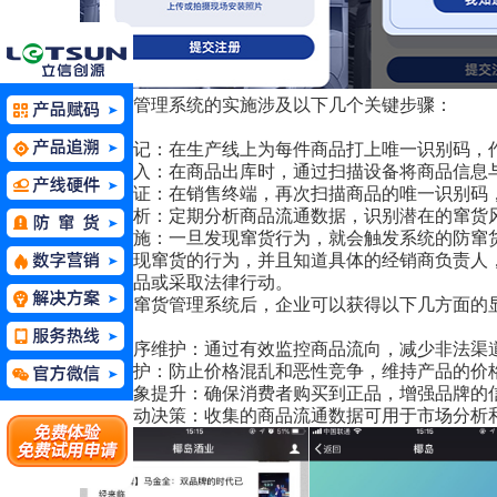
防窜货管理系统的实施涉及以下几个关键步骤：
商品标记：在生产线上为每件商品打上唯一识别码，作
数据录入：在商品出库时，通过扫描设备将商品信息
销售验证：在销售终端，再次扫描商品的唯一识别码
数据分析：定期分析商品流通数据，识别潜在的窜货
应对措施：一旦发现窜货行为，就会触发系统的防窜
产品出现窜货的行为，并且知道具体的经销商负责人
召回商品或采取法律行动。
实施防窜货管理系统后，企业可以获得以下几方面的
市场秩序维护：通过有效监控商品流向，减少非法渠
利润保护：防止价格混乱和恶性竞争，维持产品的价
品牌形象提升：确保消费者购买到正品，增强品牌的
数据驱动决策：收集的商品流通数据可用于市场分析