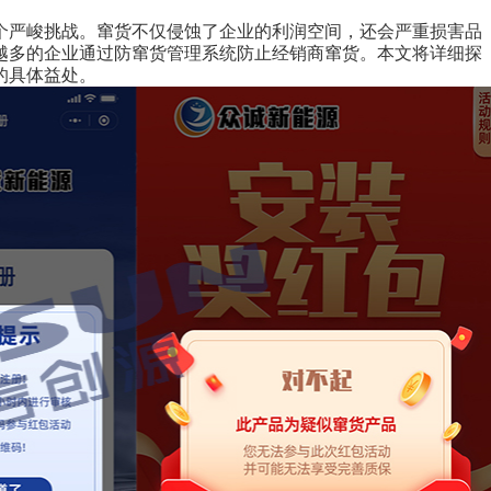
个严峻挑战。窜货不仅侵蚀了企业的利润空间，还会严重损害品
越多的企业通过防窜货管理系统防止经销商窜货。本文将详细探
的具体益处。