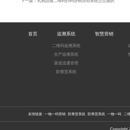
下一篇：乳制品做二维码扫码营销活动系统怎么做的
首页
追溯系统
智慧营销
二维码追溯系统
生产追溯系统
渠道流通管理
防窜货系统
友情链接 :
一物一码营销
防窜货系统
防窜货系统
一物一码
二
Copyri