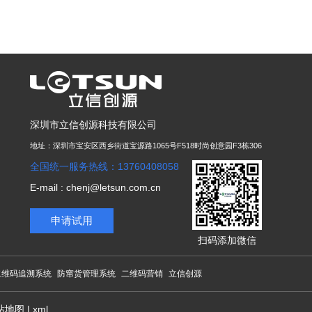
深圳市立信创源科技有限公司
地址：深圳市宝安区西乡街道宝源路1065号F518时尚创意园F3栋306
全国统一服务热线：13760408058
E-mail : chenj@letsun.com.cn
申请试用
扫码添加微信
二维码追溯系统
防窜货管理系统
二维码营销
立信创源
站地图
|
xml