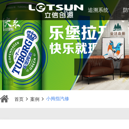
首页
追溯系统
防
小拇指汽修
首页
案例