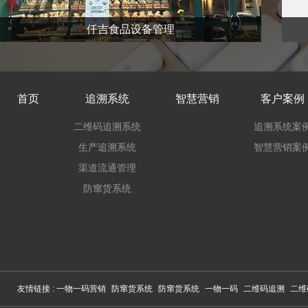
仟吉食品设备管理
首页
追溯系统
智慧营销
客户案例
二维码追溯系统
追溯系统案
生产追溯系统
智慧营销案
渠道流通管理
防窜货系统
友情链接 :
一物一码营销
防窜货系统
防窜货系统
一物一码
二维码追溯
二维