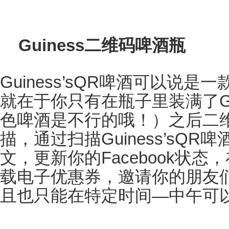
Guiness
二维码啤酒瓶
Guiness
’
sQR
啤酒可以说是一
就在于你只有在瓶子里装满了
G
色啤酒是不行的哦！）之后二
描，通过扫描
Guiness
’
sQR
啤
文，更新你的
Facebook
状态，
载电子优惠券，邀请你的朋友
且也只能在特定时间—中午可