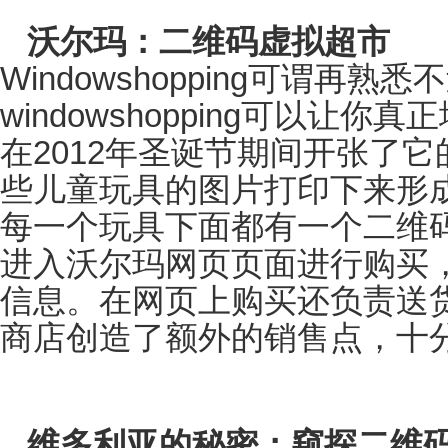
沃尔玛：二维码虚拟超市
Windowshopping
可谓再熟悉不
windowshopping
可以让你真正
在
2012
年圣诞节期间开张了它
些儿童玩具的图片打印下来形
每一个玩具下面都有一个二维
进入沃尔玛网页页面进行购买
信息。在网页上购买还负责送
商店创造了额外的销售点，十
维多利亚的秘密：窥探二维