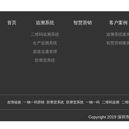
首页
追溯系统
智慧营销
客户案例
二维码追溯系统
追溯系统案
生产追溯系统
智慧营销案
渠道流通管理
防窜货系统
友情链接 :
一物一码营销
防窜货系统
防窜货系统
一物一码
二维码追溯
二维
Copyright 201