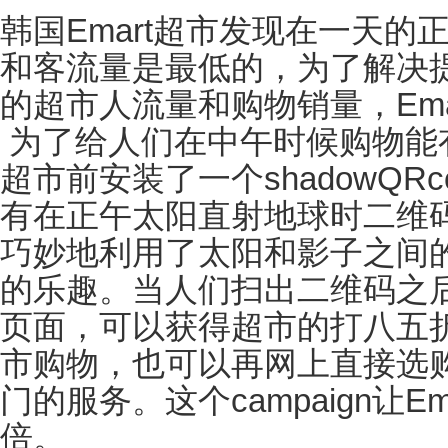
韩国
Emart
超市发现在一天的
和客流量是最低的，为了解决
的超市人流量和购物销量，
Em
为了给人们在中午时候购物能
超市前安装了一个
shadowQRc
有在正午太阳直射地球时二维
巧妙地利用了太阳和影子之间
的乐趣。当人们扫出二维码之
页面，可以获得超市的打八五
市购物，也可以再网上直接选
门的服务。这个
campaign
让
Em
倍。