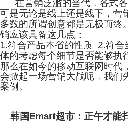
在营销泛滥的当代，各式各
可是无论是线上还是线下，营
多数的所谓创意都是无极而终
销应该具备这几点：
1.
符合产品本省的性质
2.
符合
体的考虑每个细节是否能够执
那么在如今的移动互联网时代
会掀起一场营销大战呢，我们
案例。
韩国
Emart
超市：正午才能