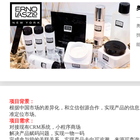
项目背
景：
根据中国市场的差异化，和立信创源合作
，
实现产品的信息
准定位市场。
项目需求：
对接现有C
RM系统，小程序商场
解决产品赋码问题，实现一物一码
完成盒与箱的关联关系，实现产品去向可追溯、来源可查
询