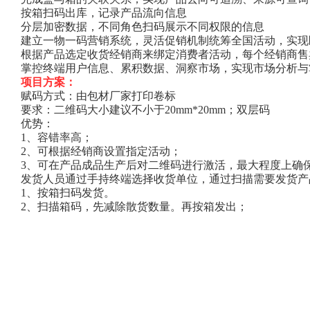
按箱扫码出库，记录产品流向信息
分层加密数据，不同角色扫码展示不同权限的信息
建立一物一码营销系统，灵活促销机制统筹全国活动，实现
根据产品选定收货经销商来绑定消费者活动，每个经销商售
掌控终端用户信息、累积数据、洞察市场，实现市场分析与
项目方案：
赋码方式：由包材厂家打印卷标
要求：二维码大小建议不小于20mm*20mm；双层码
优势：
1、容错率高；
2、可根据经销商设置指定活动；
3、可在产品成品生产后对二维码进行激活，最大程度上确
发货人员通过手持终端选择收货单位，通过扫描需要发货产
1、按箱扫码发货。
2、扫描箱码，先减除散货数量。再按箱发出；